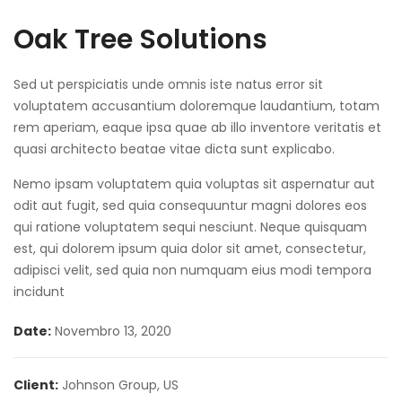
Oak Tree Solutions
Sed ut perspiciatis unde omnis iste natus error sit
voluptatem accusantium doloremque laudantium, totam
rem aperiam, eaque ipsa quae ab illo inventore veritatis et
quasi architecto beatae vitae dicta sunt explicabo.
Nemo ipsam voluptatem quia voluptas sit aspernatur aut
odit aut fugit, sed quia consequuntur magni dolores eos
qui ratione voluptatem sequi nesciunt. Neque quisquam
est, qui dolorem ipsum quia dolor sit amet, consectetur,
adipisci velit, sed quia non numquam eius modi tempora
incidunt
Date:
Novembro 13, 2020
Client:
Johnson Group, US